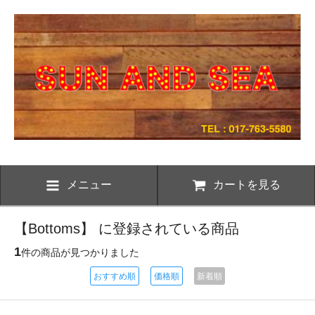
メニュー
カートを見る
【Bottoms】 に登録されている商品
1
件の商品が見つかりました
おすすめ順
価格順
新着順