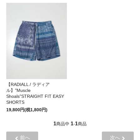
【RADIALL / ラディア
ル】"Muscle
Shoals"STRAIGHT FIT EASY
SHORTS
19,800円(税1,800円)
1
1
1
商品中
-
商品
前へ
次へ