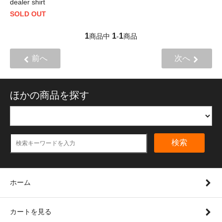
dealer shirt
SOLD OUT
1
1
1
商品中
-
商品
前へ
次へ
ほかの商品を探す
検索
ホーム
カートを見る