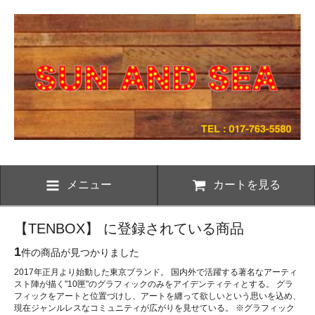
メニュー
カートを見る
【TENBOX】 に登録されている商品
1
件の商品が見つかりました
2017年正月より始動した東京ブランド。 国内外で活躍する著名なアーティ
スト陣が描く"10匣"のグラフィックのみをアイデンティティとする。 グラ
フィックをアートと位置づけし、アートを纏って欲しいという思いを込め、
現在ジャンルレスなコミュニティが広がりを見せている。 ※グラフィック