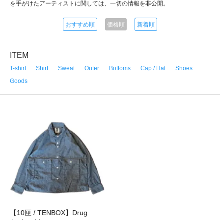
を手がけたアーティストに関しては、一切の情報を非公開。
おすすめ順
価格順
新着順
ITEM
T-shirt
Shirt
Sweat
Outer
Bottoms
Cap / Hat
Shoes
Goods
【10匣 / TENBOX】Drug