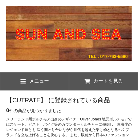
メニュー
カートを見る
【CUTRATE】 に登録されている商品
0
件の商品が見つかりました
メリーランド州ボルチモア出身のデザイナーOliver Jones 地元ボルチモアで
はスケート、ピスト、バイク等のカウンターカルチャーに傾倒し、東海岸の
レジェンド達とも 深く関わり合いながら世代を超えた架け橋となるべくブ
ランドを立ち上げることを決心する。 また、以前から日本のファッション