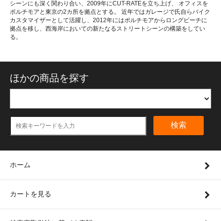
シーンにも深く関わり合い、2009年にCUT-RATEを立ち上げ、 オフィスを
ボルチモアと東京の2カ所を拠点とする。 近年ではガレージで氏自らバイク
カスタマイザーとして活躍し、2012年にはボルチモアからロングビーチに
拠点を移し、西海岸においての新たなるストリートシーンの構築をしてい
る。
ほかの商品を探す
検索
ホーム
カートを見る