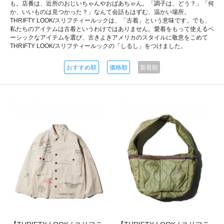
も。店番は、近所のおじいちゃんやおばあちゃん。「調子は、どう？」「何
か、いいものは見つかった？」なんて会話もはずむ、温かい場所。
THRIFTY LOOK/スリフティールックは、「古着」という意味です。でも、
私たちのアイテムは古着というわけではありません。愛着をもって使えるベ
ーシックなアイテムを選び、古きよきアメリカのスタイルに敬意をこめて
THRIFTY LOOK/スリフティールックの「しるし」をつけました。
おすすめ順
価格順
新着順