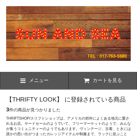
メニュー
カートを見る
【THRIFTY LOOK】 に登録されている商品
3
件の商品が見つかりました
THRIFTSHOP/スリフトショップは、アメリカの郊外によくある地元に愛さ
れるお店。ヤードセールのようでいて、フリーマーケットのようで、みんな
が集うコミュニティーのようでもあります。ヴィンテージ、古着、ときには
誰かの思い出がつまったカレッジアイテムや制服まで、ラックに並ぶこと