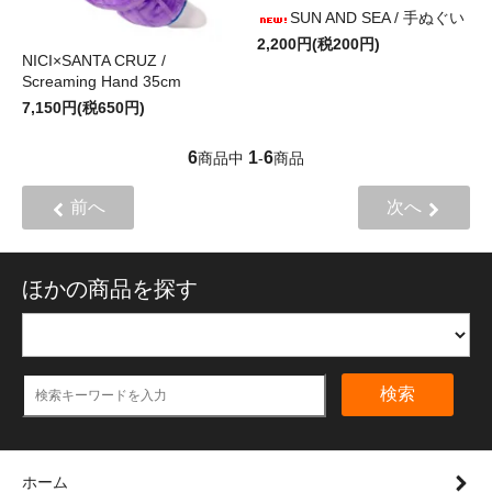
SUN AND SEA / 手ぬぐい
2,200円(税200円)
NICI×SANTA CRUZ /
Screaming Hand 35cm
7,150円(税650円)
6
1
6
商品中
-
商品
前へ
次へ
ほかの商品を探す
検索
ホーム