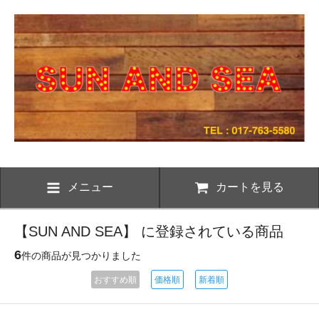
メニュー
カートを見る
【SUN AND SEA】 に登録されている商品
6
件の商品が見つかりました
おすすめ順
価格順
新着順