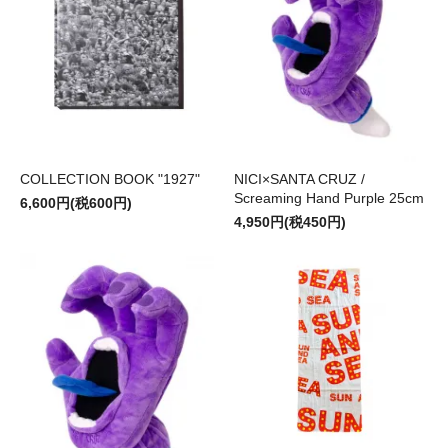
COLLECTION BOOK "1927"
NICI×SANTA CRUZ /
Screaming Hand Purple 25cm
6,600円(税600円)
4,950円(税450円)