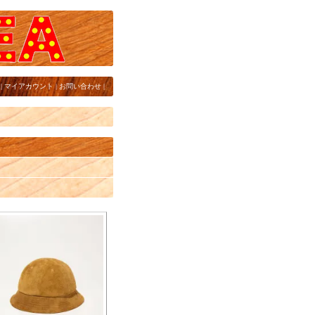
|
マイアカウント
|
お問い合わせ
|