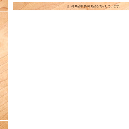
全 [6] 商品中 [1-6] 商品を表示しています。