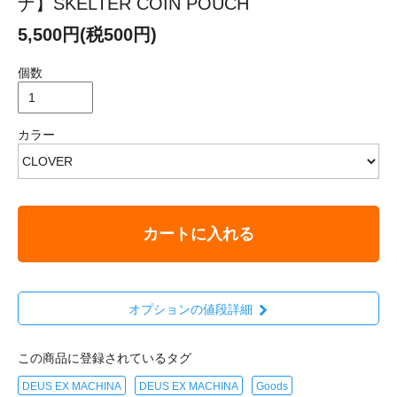
ナ】SKELTER COIN POUCH
5,500円(税500円)
個数
カラー
カートに入れる
オプションの値段詳細
この商品に登録されているタグ
DEUS EX MACHINA
DEUS EX MACHINA
Goods