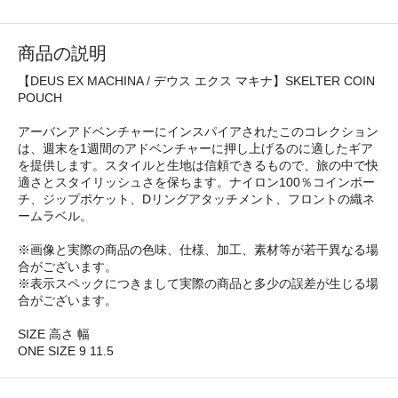
商品の説明
【DEUS EX MACHINA / デウス エクス マキナ】SKELTER COIN
POUCH
アーバンアドベンチャーにインスパイアされたこのコレクション
は、週末を1週間のアドベンチャーに押し上げるのに適したギア
を提供します。スタイルと生地は信頼できるもので、旅の中で快
適さとスタイリッシュさを保ちます。ナイロン100％コインポー
チ、ジップポケット、Dリングアタッチメント、フロントの織ネ
ームラベル。
※画像と実際の商品の色味、仕様、加工、素材等が若干異なる場
合がございます。
※表示スペックにつきまして実際の商品と多少の誤差が生じる場
合がございます。
SIZE 高さ 幅
ONE SIZE 9 11.5