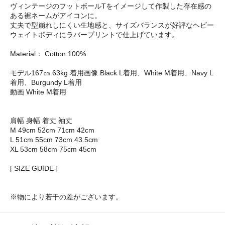
ヴィンテージのフットボールTをイメージして作製した存在感の
ある裾ネームがアイコンに。
丈夫で型崩れしにくい生地感と、サイズバランスが好評なヘビー
ウェイトボディにラバープリントで仕上げています。
Material： Cotton 100%
モデル167㎝ 63kg 着用画像 Black L着用、White M着用、Navy L
着用、Burgundy L着用
動画 White M着用
肩幅 身幅 着丈 袖丈
M 49cm 52cm 71cm 42cm
L 51cm 55cm 73cm 43.5cm
XL 53cm 58cm 75cm 45cm
[ SIZE GUIDE ]
※物により若干の差がございます。