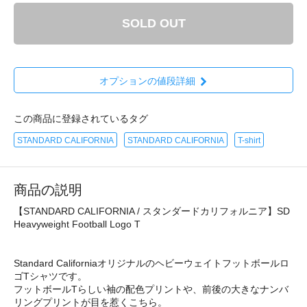
SOLD OUT
オプションの値段詳細
この商品に登録されているタグ
STANDARD CALIFORNIA
STANDARD CALIFORNIA
T-shirt
商品の説明
【STANDARD CALIFORNIA / スタンダードカリフォルニア】SD
Heavyweight Football Logo T
Standard Californiaオリジナルのヘビーウェイトフットボールロ
ゴTシャツです。
フットボールTらしい袖の配色プリントや、前後の大きなナンバ
リングプリントが目を惹くこちら。