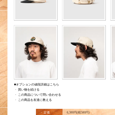
■オプションの値段詳細はこちら
・
買い物を続ける
・
この商品について問い合わせる
・
この商品を友達に教える
・ 定価
6,380円(税580円)