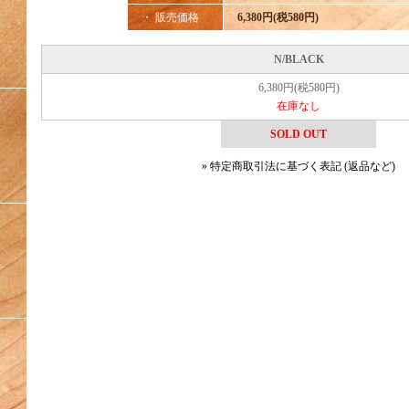
・ 販売価格
6,380円(税580円)
N/BLACK
6,380円(税580円)
在庫なし
SOLD OUT
» 特定商取引法に基づく表記 (返品など)