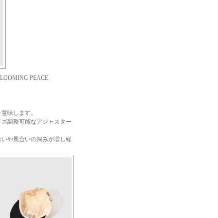
LOOMING PEACE
を意味します。
イズ調整可能なアジャスター
合いや風合いの深みが増し経