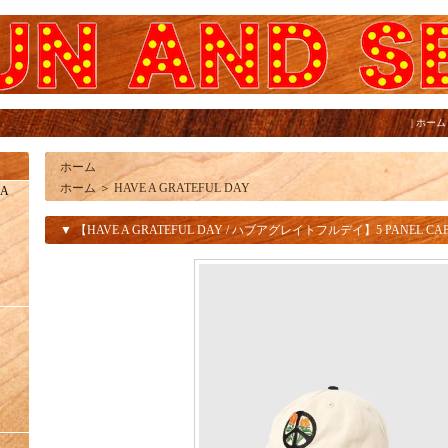
|
ホーム
ホーム
ホーム
＞
HAVE A GRATEFUL DAY
IA
▼ 【HAVE A GRATEFUL DAY / ハブアグレイトフルデイ】5 PANEL CAP 