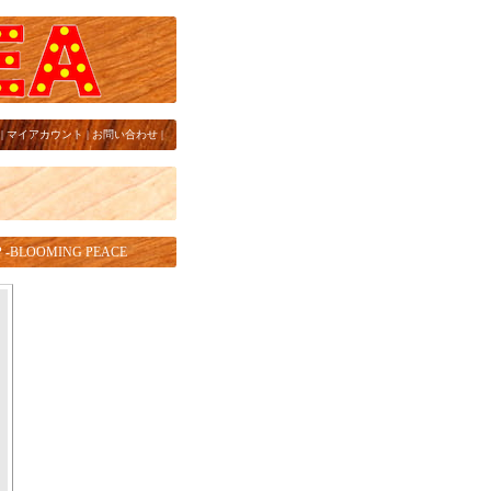
|
マイアカウント
|
お問い合わせ
|
-BLOOMING PEACE