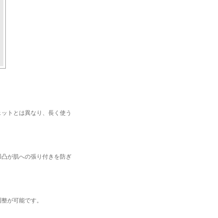
ェットとは異なり、長く使う
凹凸が肌への張り付きを防ぎ
調整が可能です。