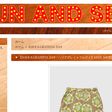
|
ホーム
ホーム
ホーム
＞
HAVE A GRATEFUL DAY
IA
▼ 【HAVE A GRATEFUL DAY / ハブアグレイトフルデイ】EASY SHOR