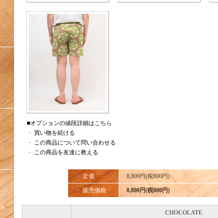
■オプションの値段詳細はこちら
・
買い物を続ける
・
この商品について問い合わせる
・
この商品を友達に教える
・ 定価
8,800円(税800円)
・ 販売価格
8,800円(税800円)
CHOCOLATE