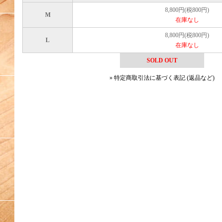
8,800円(税800円)
M
在庫なし
8,800円(税800円)
L
在庫なし
SOLD OUT
» 特定商取引法に基づく表記 (返品など)