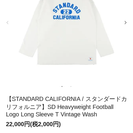
【STANDARD CALIFORNIA / スタンダードカ
リフォルニア】SD Heavyweight Football
Logo Long Sleeve T Vintage Wash
22,000円(税2,000円)