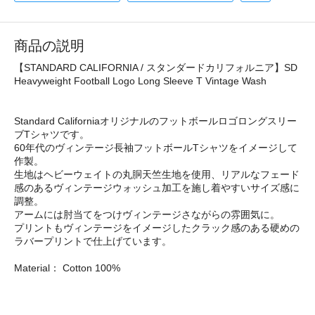
商品の説明
【STANDARD CALIFORNIA / スタンダードカリフォルニア】SD
Heavyweight Football Logo Long Sleeve T Vintage Wash
Standard Californiaオリジナルのフットボールロゴロングスリー
ブTシャツです。
60年代のヴィンテージ長袖フットボールTシャツをイメージして
作製。
生地はヘビーウェイトの丸胴天竺生地を使用、リアルなフェード
感のあるヴィンテージウォッシュ加工を施し着やすいサイズ感に
調整。
アームには肘当てをつけヴィンテージさながらの雰囲気に。
プリントもヴィンテージをイメージしたクラック感のある硬めの
ラバープリントで仕上げています。
Material： Cotton 100%