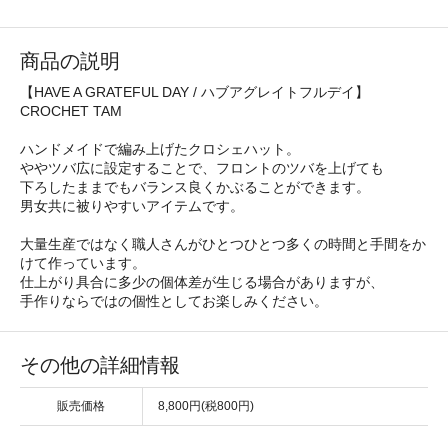
商品の説明
【HAVE A GRATEFUL DAY / ハブアグレイトフルデイ】
CROCHET TAM
ハンドメイドで編み上げたクロシェハット。
ややツバ広に設定することで、フロントのツバを上げても
下ろしたままでもバランス良くかぶることができます。
男女共に被りやすいアイテムです。
大量生産ではなく職人さんがひとつひとつ多くの時間と手間をか
けて作っています。
仕上がり具合に多少の個体差が生じる場合がありますが、
手作りならではの個性としてお楽しみください。
その他の詳細情報
販売価格
8,800円(税800円)