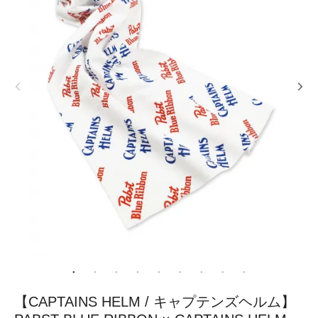
【CAPTAINS HELM / キャプテンズヘルム】