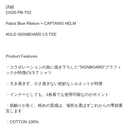
詳細
CH26-PB-T02
Pabst Blue Ribbon × CAPTAINS HELM
#OLD SIGNBOARD LS TEE
Product Features
・コラボレーションの為に描き下ろした”SIGNBOARD”グラフィ
ックが特徴のLS T シャツ
・大き過ぎず、小さ過ぎない絶妙なシルエットが特徴
・インナーとしても、1枚着でも使用可能なのがポイント
・肌触りが良く、軽めの質感は、場所を選ばずこれからの季節重
宝します
・COTTON 100%