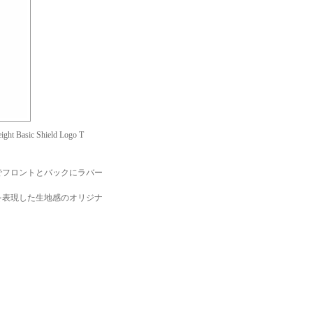
sic Shield Logo T
でフロントとバックにラバー
を表現した生地感のオリジナ