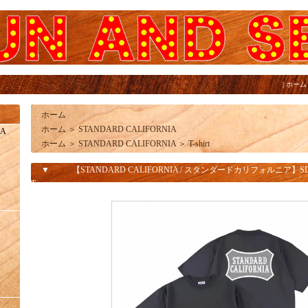
|
ホーム
ホーム
ホーム
＞
STANDARD CALIFORNIA
IA
ホーム
＞
STANDARD CALIFORNIA
＞
T-shirt
▼
【STANDARD CALIFORNIA / スタンダードカリフォルニア】SD Heavywe
T