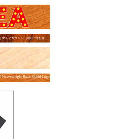
|
マイアカウント
|
お問い合わせ
|
ight Basic Shield Logo