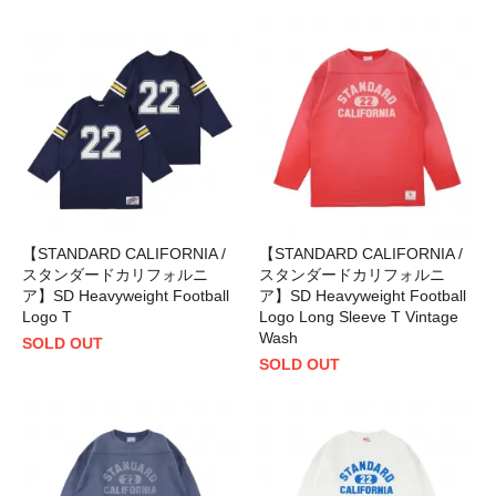
【STANDARD CALIFORNIA /
【STANDARD CALIFORNIA /
スタンダードカリフォルニ
スタンダードカリフォルニ
ア】SD Heavyweight Football
ア】SD Heavyweight Football
Logo T
Logo Long Sleeve T Vintage
Wash
SOLD OUT
SOLD OUT