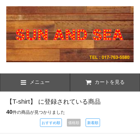
メニュー
カートを見る
【T-shirt】 に登録されている商品
40
件の商品が見つかりました
おすすめ順
価格順
新着順