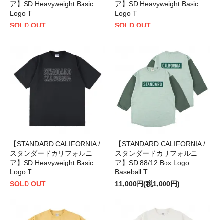
ア】SD Heavyweight Basic
ア】SD Heavyweight Basic
Logo T
Logo T
SOLD OUT
SOLD OUT
【STANDARD CALIFORNIA /
【STANDARD CALIFORNIA /
スタンダードカリフォルニ
スタンダードカリフォルニ
ア】SD Heavyweight Basic
ア】SD 88/12 Box Logo
Logo T
Baseball T
SOLD OUT
11,000円(税1,000円)