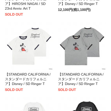
ア】HIROSHI NAGAI / SD
ア】Disney / SD Ringer T
23rd Anniv. Art T
12,100円(税1,100円)
SOLD OUT
【STANDARD CALIFORNIA /
【STANDARD CALIFORNIA /
スタンダードカリフォルニ
スタンダードカリフォルニ
ア】Disney / SD Ringer T
ア】Disney / SD Ringer T
SOLD OUT
SOLD OUT