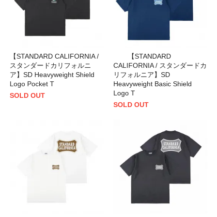
【STANDARD CALIFORNIA /
【STANDARD
スタンダードカリフォルニ
CALIFORNIA / スタンダードカ
ア】SD Heavyweight Shield
リフォルニア】SD
Logo Pocket T
Heavyweight Basic Shield
Logo T
SOLD OUT
SOLD OUT