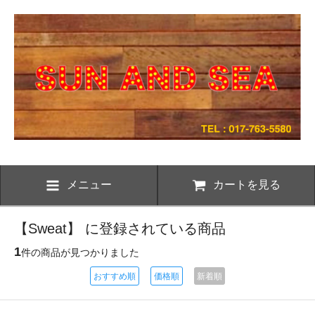
メニュー
カートを見る
【Sweat】 に登録されている商品
1
件の商品が見つかりました
おすすめ順
価格順
新着順