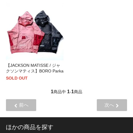
【JACKSON MATISSE / ジャ
クソンマティス】BORO Parka
SOLD OUT
1
1
1
商品中
-
商品
前へ
次へ
ほかの商品を探す