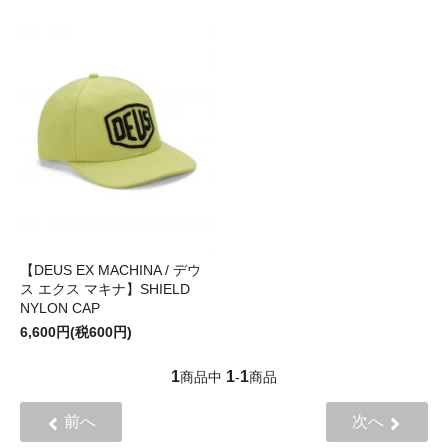
【DEUS EX MACHINA / デウ
ス エクス マキナ】SHIELD
NYLON CAP
6,600円(税600円)
1
1
1
商品中
-
商品
前へ
次へ