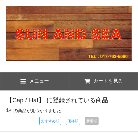
メニュー
カートを見る
【Cap / Hat】 に登録されている商品
1
件の商品が見つかりました
おすすめ順
価格順
新着順